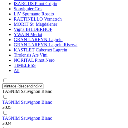
ISARGUS Pinot Grigio
Souvignier Gris
LiV Spumante Rosato
RAETINELLO Vernatsch
MORIT St. Magdalener
Vigna IHLDERHOF
YWAIN Merlot
GRAN LAREYN Lagrein
GRAN LAREYN Lagrein Riserva
KASTLET Cabernet Lagrein
Tirolensis Ars Vini
NORITAL Pinot Nero
TIMELESS
All
TASNIM Sauvignon Blanc
TASNIM Sauvignon Blanc
2025
TASNIM Sauvignon Blanc
2024