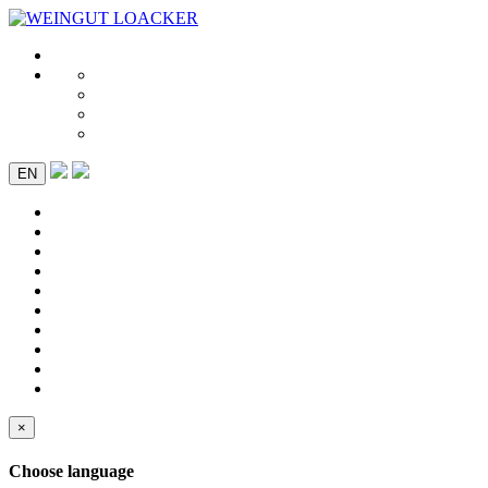
EN
×
Choose language