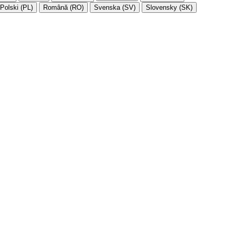
Polski (PL)
Română (RO)
Svenska (SV)
Slovensky (SK)