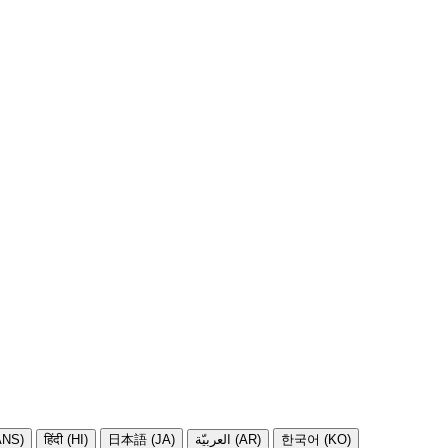
NS)
हिंदी (HI)
日本語 (JA)
العربيّة (AR)
한국어 (KO)